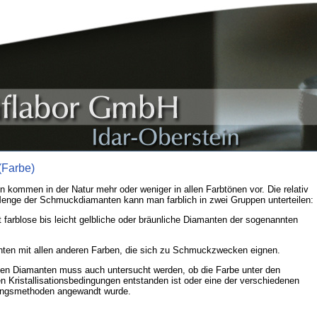
(Farbe)
 kommen in der Natur mehr oder weniger in allen Farbtönen vor. Die relativ
Menge der Schmuckdiamanten kann man farblich in zwei Gruppen unterteilen:
t farblose bis leicht gelbliche oder bräunliche Diamanten der sogenannten
nten mit allen anderen Farben, die sich zu Schmuckzwecken eignen.
gen Diamanten muss auch untersucht werden, ob die Farbe unter den
en Kristallisationsbedingungen entstanden ist oder eine der verschiedenen
ngsmethoden angewandt wurde.