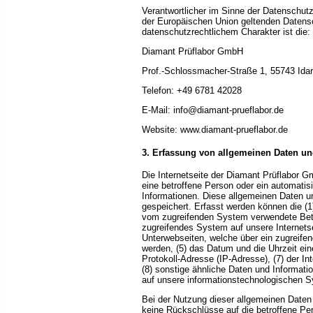
Verantwortlicher im Sinne der Datenschutz
der Europäischen Union geltenden Daten
datenschutzrechtlichem Charakter ist die:
Diamant Prüflabor GmbH
Prof.-Schlossmacher-Straße 1, 55743 Idar
Telefon: +49 6781 42028
E-Mail: info@diamant-prueflabor.de
Website: www.diamant-prueflabor.de
3. Erfassung von allgemeinen Daten un
Die Internetseite der Diamant Prüflabor G
eine betroffene Person oder ein automati
Informationen. Diese allgemeinen Daten u
gespeichert. Erfasst werden können die (
vom zugreifenden System verwendete Betri
zugreifendes System auf unsere Internetsei
Unterwebseiten, welche über ein zugreifen
werden, (5) das Datum und die Uhrzeit eines
Protokoll-Adresse (IP-Adresse), (7) der I
(8) sonstige ähnliche Daten und Informati
auf unsere informationstechnologischen 
Bei der Nutzung dieser allgemeinen Daten
keine Rückschlüsse auf die betroffene Per