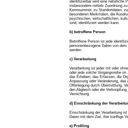
identifizierbar wird eine natürliche
insbesondere mittels Zuordnung zu
Kennnummer, zu Standortdaten, zu
besonderen Merkmalen, die Ausdruc
psychischen, wirtschaftlichen, kultu
sind, identifiziert werden kann.
b) betroffene Person
Betroffene Person ist jede identifizi
personenbezogene Daten von dem für
werden.
c) Verarbeitung
Verarbeitung ist jeder mit oder ohn
oder jede solche Vorgangsreihe i
das Erheben, das Erfassen, die Org
Anpassung oder Veränderung, das A
Offenlegung durch Übermittlung, Ve
den Abgleich oder die Verknüpfung
Vernichtung.
d) Einschränkung der Verarbeitu
Einschränkung der Verarbeitung is
Daten mit dem Ziel, ihre künftige 
e) Profiling