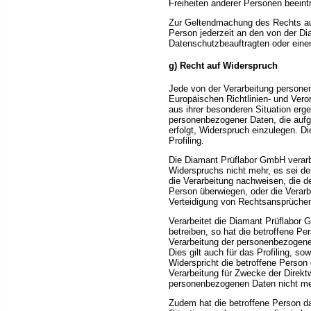
Freiheiten anderer Personen beeint
Zur Geltendmachung des Rechts auf
Person jederzeit an den von der D
Datenschutzbeauftragten oder eine
g) Recht auf Widerspruch
Jede von der Verarbeitung persone
Europäischen Richtlinien- und Ver
aus ihrer besonderen Situation erge
personenbezogener Daten, die aufg
erfolgt, Widerspruch einzulegen. D
Profiling.
Die Diamant Prüflabor GmbH verarb
Widerspruchs nicht mehr, es sei d
die Verarbeitung nachweisen, die d
Person überwiegen, oder die Verar
Verteidigung von Rechtsansprüche
Verarbeitet die Diamant Prüflabo
betreiben, so hat die betroffene P
Verarbeitung der personenbezogen
Dies gilt auch für das Profiling, so
Widerspricht die betroffene Perso
Verarbeitung für Zwecke der Direkt
personenbezogenen Daten nicht meh
Zudem hat die betroffene Person d