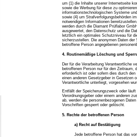
um (1) die Inhalte unserer Internetseite kor
sowie die Werbung für diese zu optimieren,
informationstechnologischen Systeme und 
sowie (4) um Strafverfolgungsbehörden im 
notwendigen Informationen bereitzustelle
werden durch die Diamant Prüflabor GmbH d
ausgewertet, den Datenschutz und die Da
letztlich ein optimales Schutzniveau für 
sicherzustellen. Die anonymen Daten der S
betroffene Person angegebenen personen
4. Routinemäßige Löschung und Sperr
Der für die Verarbeitung Verantwortliche 
betroffenen Person nur für den Zeitraum,
erforderlich ist oder sofern dies durch de
einen anderen Gesetzgeber in Gesetzen ode
Verantwortliche unterliegt, vorgesehen wur
Entfällt der Speicherungszweck oder läuft
Verordnungsgeber oder einem anderen zus
ab, werden die personenbezogenen Daten 
Vorschriften gesperrt oder gelöscht.
5. Rechte der betroffenen Person
a) Recht auf Bestätigung
Jede betroffene Person hat das vo