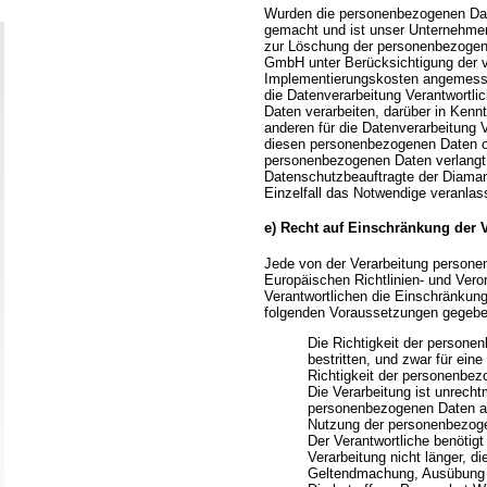
Wurden die personenbezogenen Dat
gemacht und ist unser Unternehmen
zur Löschung der personenbezogenen
GmbH unter Berücksichtigung der v
Implementierungskosten angemesse
die Datenverarbeitung Verantwortli
Daten verarbeiten, darüber in Kenn
anderen für die Datenverarbeitung 
diesen personenbezogenen Daten od
personenbezogenen Daten verlangt ha
Datenschutzbeauftragte der Diamant
Einzelfall das Notwendige veranlas
e) Recht auf Einschränkung der 
Jede von der Verarbeitung persone
Europäischen Richtlinien- und Ver
Verantwortlichen die Einschränkung
folgenden Voraussetzungen gegeben
Die Richtigkeit der persone
bestritten, und zwar für ein
Richtigkeit der personenbez
Die Verarbeitung ist unrecht
personenbezogenen Daten ab
Nutzung der personenbezog
Der Verantwortliche benötig
Verarbeitung nicht länger, di
Geltendmachung, Ausübung 