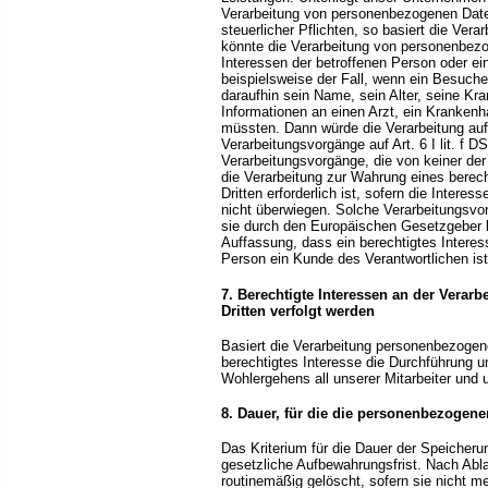
Verarbeitung von personenbezogenen Daten 
steuerlicher Pflichten, so basiert die Verar
könnte die Verarbeitung von personenbezo
Interessen der betroffenen Person oder ei
beispielsweise der Fall, wenn ein Besuche
daraufhin sein Name, sein Alter, seine K
Informationen an einen Arzt, ein Krankenh
müssten. Dann würde die Verarbeitung auf 
Verarbeitungsvorgänge auf Art. 6 I lit. f
Verarbeitungsvorgänge, die von keiner de
die Verarbeitung zur Wahrung eines berec
Dritten erforderlich ist, sofern die Intere
nicht überwiegen. Solche Verarbeitungsvor
sie durch den Europäischen Gesetzgeber b
Auffassung, dass ein berechtigtes Intere
Person ein Kunde des Verantwortlichen i
7. Berechtigte Interessen an der Verar
Dritten verfolgt werden
Basiert die Verarbeitung personenbezogener
berechtigtes Interesse die Durchführung u
Wohlergehens all unserer Mitarbeiter und u
8. Dauer, für die die personenbezogen
Das Kriterium für die Dauer der Speicheru
gesetzliche Aufbewahrungsfrist. Nach Abl
routinemäßig gelöscht, sofern sie nicht m