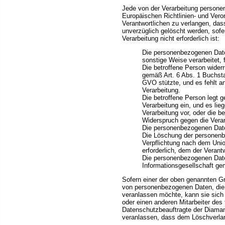
Jede von der Verarbeitung persone
Europäischen Richtlinien- und Ver
Verantwortlichen zu verlangen, da
unverzüglich gelöscht werden, sofer
Verarbeitung nicht erforderlich ist:
Die personenbezogenen Date
sonstige Weise verarbeitet, 
Die betroffene Person widerru
gemäß Art. 6 Abs. 1 Buchst
GVO stützte, und es fehlt an
Verarbeitung.
Die betroffene Person legt
Verarbeitung ein, und es lie
Verarbeitung vor, oder die 
Widerspruch gegen die Verar
Die personenbezogenen Date
Die Löschung der personenbe
Verpflichtung nach dem Unio
erforderlich, dem der Verantw
Die personenbezogenen Date
Informationsgesellschaft g
Sofern einer der oben genannten Gr
von personenbezogenen Daten, die 
veranlassen möchte, kann sie sich 
oder einen anderen Mitarbeiter des 
Datenschutzbeauftragte der Diamant
veranlassen, dass dem Löschverla