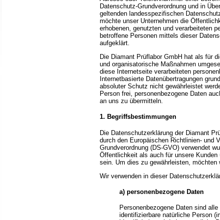
Datenschutz-Grundverordnung und in Über
geltenden landesspezifischen Datenschut
möchte unser Unternehmen die Öffentlich
erhobenen, genutzten und verarbeiteten p
betroffene Personen mittels dieser Daten
aufgeklärt.
Die Diamant Prüflabor GmbH hat als für di
und organisatorische Maßnahmen umgesetz
diese Internetseite verarbeiteten person
Internetbasierte Datenübertragungen grund
absoluter Schutz nicht gewährleistet werd
Person frei, personenbezogene Daten auch
an uns zu übermitteln.
1. Begriffsbestimmungen
Die Datenschutzerklärung der Diamant Prüf
durch den Europäischen Richtlinien- und 
Grundverordnung (DS-GVO) verwendet wurd
Öffentlichkeit als auch für unsere Kunden
sein. Um dies zu gewährleisten, möchten wi
Wir verwenden in dieser Datenschutzerklär
a) personenbezogene Daten
Personenbezogene Daten sind alle In
identifizierbare natürliche Person 