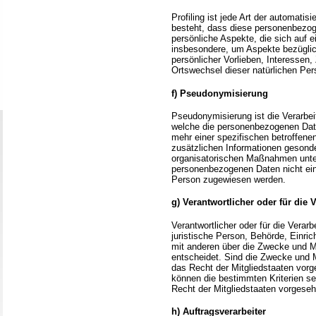
Profiling ist jede Art der automati
besteht, dass diese personenbezo
persönliche Aspekte, die sich auf 
insbesondere, um Aspekte bezüglich
persönlicher Vorlieben, Interessen, 
Ortswechsel dieser natürlichen Per
f) Pseudonymisierung
Pseudonymisierung ist die Verarbe
welche die personenbezogenen Date
mehr einer spezifischen betroffen
zusätzlichen Informationen gesond
organisatorischen Maßnahmen unterl
personenbezogenen Daten nicht einer
Person zugewiesen werden.
g) Verantwortlicher oder für die 
Verantwortlicher oder für die Verarb
juristische Person, Behörde, Einric
mit anderen über die Zwecke und M
entscheidet. Sind die Zwecke und M
das Recht der Mitgliedstaaten vor
können die bestimmten Kriterien 
Recht der Mitgliedstaaten vorgese
h) Auftragsverarbeiter