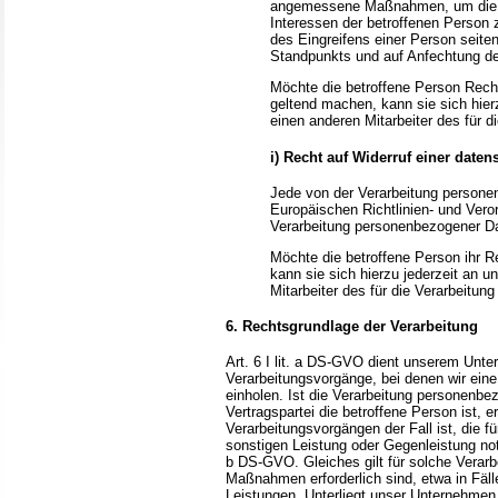
angemessene Maßnahmen, um die Re
Interessen der betroffenen Person
des Eingreifens einer Person seite
Standpunkts und auf Anfechtung de
Möchte die betroffene Person Rech
geltend machen, kann sie sich hier
einen anderen Mitarbeiter des für d
i) Recht auf Widerruf einer date
Jede von der Verarbeitung persone
Europäischen Richtlinien- und Vero
Verarbeitung personenbezogener Dat
Möchte die betroffene Person ihr R
kann sie sich hierzu jederzeit an 
Mitarbeiter des für die Verarbeitun
6. Rechtsgrundlage der Verarbeitung
Art. 6 I lit. a DS-GVO dient unserem Unt
Verarbeitungsvorgänge, bei denen wir ein
einholen. Ist die Verarbeitung personenbe
Vertragspartei die betroffene Person ist, er
Verarbeitungsvorgängen der Fall ist, die f
sonstigen Leistung oder Gegenleistung notwe
b DS-GVO. Gleiches gilt für solche Verarb
Maßnahmen erforderlich sind, etwa in Fäl
Leistungen. Unterliegt unser Unternehmen 