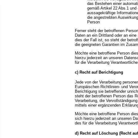
das Bestehen einer automatis
gemäß Artikel 22 Abs.1 und 
aussagekräftige Informatione
die angestrebten Auswirkunge
Person
Ferner steht der betroffenen Perso
Daten an ein Drittland oder an eine
dies der Fall ist, so steht der bet
die geeigneten Garantien im Zusam
Möchte eine betroffene Person die
hierzu jederzeit an unseren Datens
für die Verarbeitung Verantwortlich
c) Recht auf Berichtigung
Jede von der Verarbeitung persone
Europäischen Richtlinien- und Ver
Berichtigung sie betreffender unri
steht der betroffenen Person das R
Verarbeitung, die Vervollständigun
mittels einer ergänzenden Erklärung
Möchte eine betroffene Person die
sich hierzu jederzeit an unseren D
des für die Verarbeitung Verantwor
d) Recht auf Löschung (Recht au