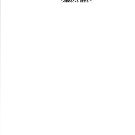
Solmecke erstellt.