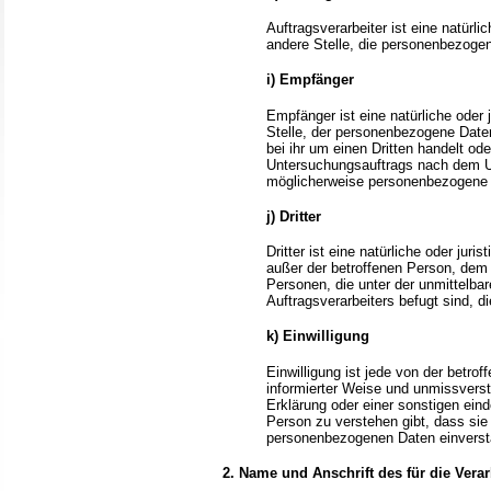
Auftragsverarbeiter ist eine natürli
andere Stelle, die personenbezogen
i) Empfänger
Empfänger ist eine natürliche oder 
Stelle, der personenbezogene Date
bei ihr um einen Dritten handelt o
Untersuchungsauftrags nach dem Un
möglicherweise personenbezogene D
j) Dritter
Dritter ist eine natürliche oder jur
außer der betroffenen Person, dem 
Personen, die unter der unmittelba
Auftragsverarbeiters befugt sind, 
k) Einwilligung
Einwilligung ist jede von der betrof
informierter Weise und unmissvers
Erklärung oder einer sonstigen eind
Person zu verstehen gibt, dass sie 
personenbezogenen Daten einverst
2. Name und Anschrift des für die Vera