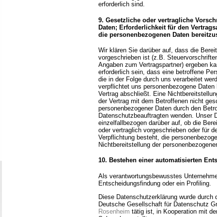
erforderlich sind.
9. Gesetzliche oder vertragliche Vorsc
Daten; Erforderlichkeit für den Vertrag
die personenbezogenen Daten bereitzust
Wir klären Sie darüber auf, dass die Bere
vorgeschrieben ist (z.B. Steuervorschrifte
Angaben zum Vertragspartner) ergeben ka
erforderlich sein, dass eine betroffene P
die in der Folge durch uns verarbeitet we
verpflichtet uns personenbezogene Daten 
Vertrag abschließt. Eine Nichtbereitstell
der Vertrag mit dem Betroffenen nicht ges
personenbezogener Daten durch den Betro
Datenschutzbeauftragten wenden. Unser Da
einzelfallbezogen darüber auf, ob die Ber
oder vertraglich vorgeschrieben oder für de
Verpflichtung besteht, die personenbezoge
Nichtbereitstellung der personenbezogene
10. Bestehen einer automatisierten En
Als verantwortungsbewusstes Unternehmen
Entscheidungsfindung oder ein Profiling.
Diese Datenschutzerklärung wurde durch 
Deutsche Gesellschaft für Datenschutz G
Rosenheim
tätig ist, in Kooperation mit 